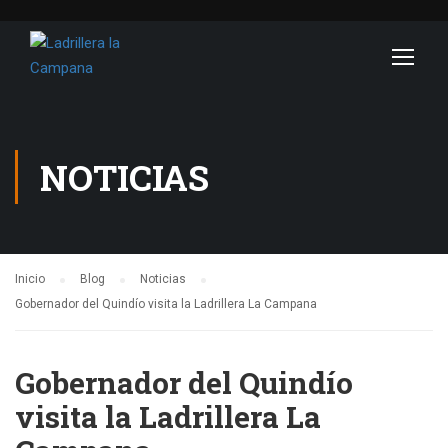
NOTICIAS
Inicio
Blog
Noticias
Gobernador del Quindío visita la Ladrillera La Campana
Gobernador del Quindío
visita la Ladrillera La