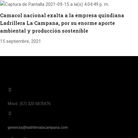
Camacol nacional exalta a la empresa quindiana
Ladrillera La Campana, por su enorme aporte
ambiental y producción sostenible
15 septiembre, 2021
Móvil: (57) 320 6875476
gerencia@ladrilleralacampana.com