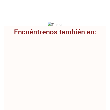
CARACTERÍSTICAS DEL
LADRILLO
Encuéntrenos también en: